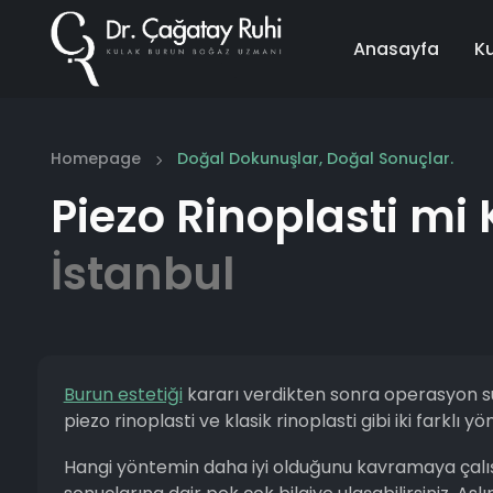
Anasayfa
K
Homepage
Doğal Dokunuşlar, Doğal Sonuçlar.
Piezo Rinoplasti mi 
İstanbul
Burun estetiği
kararı verdikten sonra operasyon sür
piezo rinoplasti ve klasik rinoplasti gibi iki farklı 
Hangi yöntemin daha iyi olduğunu kavramaya çalışı