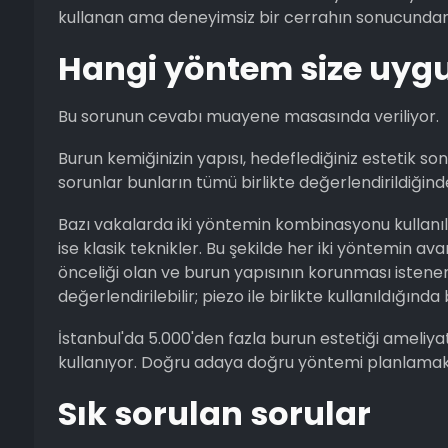
kullanan ama deneyimsiz bir cerrahın sonucundan ç
Hangi yöntem size uyg
Bu sorunun cevabı muayene masasında veriliyor.
Burun kemiğinizin yapısı, hedeflediğiniz estetik son
sorunlar bunların tümü birlikte değerlendirildiğin
Bazı vakalarda iki yöntemin kombinasyonu kullanı
ise klasik teknikler. Bu şekilde her iki yöntemin
önceliği olan ve burun yapısının korunması isten
değerlendirilebilir; piezo ile birlikte kullanıldığında
İstanbul'da 5.000'den fazla burun estetiği ameliy
kullanıyor. Doğru adaya doğru yöntemi planlamak
Sık sorulan sorular