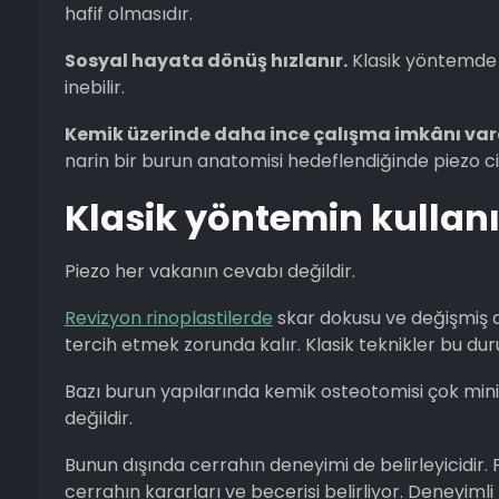
hafif olmasıdır.
Sosyal hayata dönüş hızlanır.
Klasik yöntemde 
inebilir.
Kemik üzerinde daha ince çalışma imkânı vard
narin bir burun anatomisi hedeflendiğinde piezo ci
Klasik yöntemin kullan
Piezo her vakanın cevabı değildir.
Revizyon rinoplastilerde
skar dokusu ve değişmiş 
tercih etmek zorunda kalır. Klasik teknikler bu dur
Bazı burun yapılarında kemik osteotomisi çok mini
değildir.
Bunun dışında cerrahın deneyimi de belirleyicidir.
cerrahın kararları ve becerisi belirliyor. Deneyimli