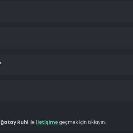
?
ağatay Ruhi
ile
iletişime
geçmek için tıklayın.