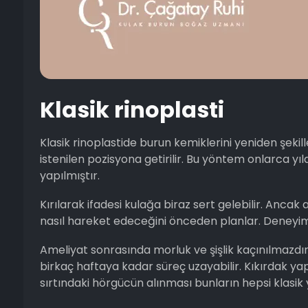
Klasik rinoplasti
Klasik rinoplastide burun kemiklerini yeniden şekil
istenilen pozisyona getirilir. Bu yöntem onlarca yı
yapılmıştır.
Kırılarak ifadesi kulağa biraz sert gelebilir. Ancak
nasıl hareket edeceğini önceden planlar. Deneyimli
Ameliyat sonrasında morluk ve şişlik kaçınılmazd
birkaç haftaya kadar süreç uzayabilir. Kıkırdak ya
sırtındaki hörgücün alınması bunların hepsi klasik 