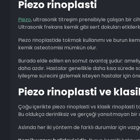
Piezo rinoplasti
Piezo
, ultrasonik titreşim prensibiyle çalışan bi
Ultrasonik frekans kemik gibi sert dokuları etkile
Piezo rinoplastide tokmak kullanımı ve burun kemiğ
kemik osteotomisi mümkün olur.
Burada elde edilen en somut avantaj şudur: ameliya
daha azdır. Hastalar genellikle daha kısa sürede s
iyileşme sürecini gizlemek isteyen hastalar için öne
Piezo rinoplasti ve klasi
Çoğu içerikte piezo rinoplasti vs klasik rinoplasti t
Bu oldukça derinliksiz ve gerçeği yansıtmayan bir
Aslında her iki yöntem de farklı durumlar için vazge