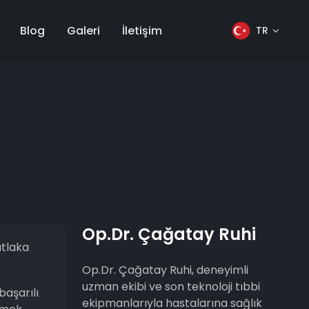
Blog
Galeri
İletişim
TR
Op.Dr. Çağatay Ruhi
utlaka
Op.Dr. Çağatay Ruhi, deneyimli
uzman ekibi ve son teknoloji tıbbi
başarılı
ekipmanlarıyla hastalarına sağlık