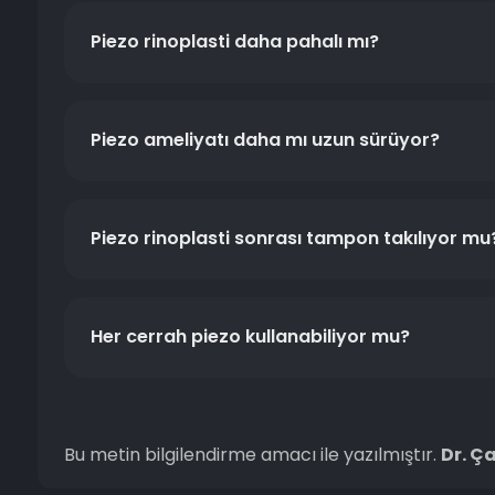
Piezo rinoplasti daha pahalı mı?
Piezo ameliyatı daha mı uzun sürüyor?
Piezo rinoplasti sonrası tampon takılıyor mu
Her cerrah piezo kullanabiliyor mu?
Bu metin bilgilendirme amacı ile yazılmıştır.
Dr. Ç