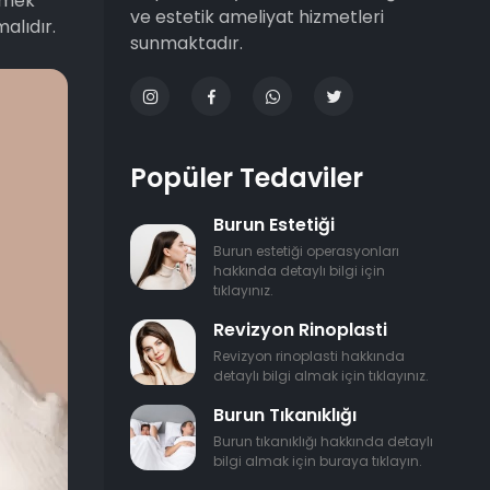
lemek
ve estetik ameliyat hizmetleri
alıdır.
sunmaktadır.
Popüler Tedaviler
Burun Estetiği
Burun estetiği operasyonları
hakkında detaylı bilgi için
tıklayınız.
Revizyon Rinoplasti
Revizyon rinoplasti hakkında
detaylı bilgi almak için tıklayınız.
Burun Tıkanıklığı
Burun tıkanıklığı hakkında detaylı
bilgi almak için buraya tıklayın.