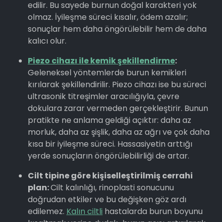
edilir. Bu sayede burnun doğal karakteri yok
olmaz. İyileşme süreci kısalır, ödem azalır;
sonuçlar hem daha öngörülebilir hem de daha
kalıcı olur.
Piezo cihazı ile kemik şekillendirme
:
Geleneksel yöntemlerde burun kemikleri
kırılarak şekillendirilir. Piezo cihazı ise bu süreci
ultrasonik titreşimler aracılığıyla, çevre
dokulara zarar vermeden gerçekleştirir. Bunun
pratikte ne anlama geldiği açıktır: daha az
morluk, daha az şişlik, daha az ağrı ve çok daha
kısa bir iyileşme süreci. Hassasiyetin arttığı
yerde sonuçların öngörülebilirliği de artar.
Cilt tipine göre kişiselleştirilmiş cerrahi
plan:
Cilt kalınlığı, rinoplasti sonucunu
doğrudan etkiler ve bu değişken göz ardı
edilemez.
Kalın ciltli
hastalarda burun boyunu