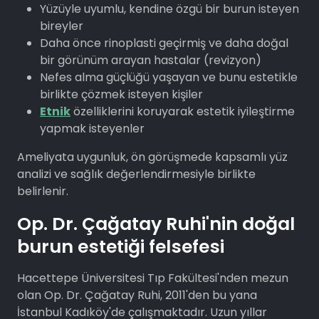
Yüzüyle uyumlu, kendine özgü bir burun isteyen
bireyler
Daha önce rinoplasti geçirmiş ve daha doğal
bir görünüm arayan hastalar (revizyon)
Nefes alma güçlüğü yaşayan ve bunu estetikle
birlikte çözmek isteyen kişiler
Etnik
özelliklerini koruyarak estetik iyileştirme
yapmak isteyenler
Ameliyata uygunluk, ön görüşmede kapsamlı yüz
analizi ve sağlık değerlendirmesiyle birlikte
belirlenir.
Op. Dr. Çağatay Ruhi'nin doğal
burun estetiği felsefesi
Hacettepe Üniversitesi Tıp Fakültesi'nden mezun
olan Op. Dr. Çağatay Ruhi, 2011'den bu yana
İstanbul Kadıköy'de çalışmaktadır. Uzun yıllar