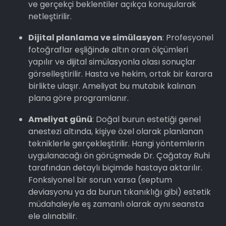
ve gerçekçi beklentiler açıkça konuşularak
netleştirilir.
Dijital planlama ve simülasyon
: Profesyonel
fotoğraflar eşliğinde altın oran ölçümleri
yapılır ve dijital simülasyonla olası sonuçlar
görselleştirilir. Hasta ve hekim, ortak bir karara
birlikte ulaşır. Ameliyat bu mutabık kalınan
plana göre programlanır.
Ameliyat günü
: Doğal burun estetiği genel
anestezi altında, kişiye özel olarak planlanan
tekniklerle gerçekleştirilir. Hangi yöntemlerin
uygulanacağı ön görüşmede Dr. Çağatay Ruhi
tarafından detaylı biçimde hastaya aktarılır.
Fonksiyonel bir sorun varsa (septum
deviasyonu ya da burun tıkanıklığı gibi) estetik
müdahaleyle eş zamanlı olarak aynı seansta
ele alınabilir.