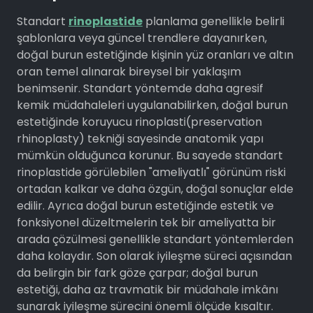
Standart
rinoplastide
planlama genellikle belirli
şablonlara veya güncel trendlere dayanırken,
doğal burun estetiğinde kişinin yüz oranları ve altın
oran temel alınarak bireysel bir yaklaşım
benimsenir. Standart yöntemde daha agresif
kemik müdahaleleri uygulanabilirken, doğal burun
estetiğinde koruyucu rinoplasti(preservation
rhinoplasty) tekniği sayesinde anatomik yapı
mümkün olduğunca korunur. Bu sayede standart
rinoplastide görülebilen "ameliyatlı" görünüm riski
ortadan kalkar ve daha özgün, doğal sonuçlar elde
edilir. Ayrıca doğal burun estetiğinde estetik ve
fonksiyonel düzeltmelerin tek bir ameliyatta bir
arada çözülmesi genellikle standart yöntemlerden
daha kolaydır. Son olarak iyileşme süreci açısından
da belirgin bir fark göze çarpar; doğal burun
estetiği, daha az travmatik bir müdahale imkânı
sunarak iyileşme sürecini önemli ölçüde kısaltır.