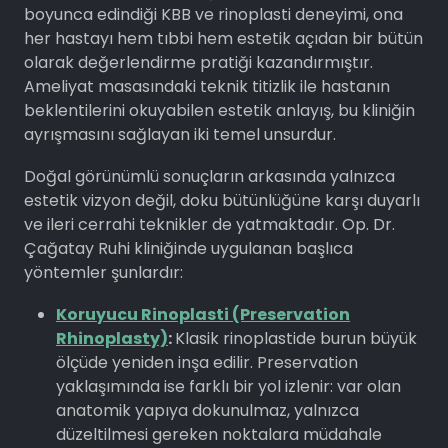
boyunca edindiği KBB ve rinoplasti deneyimi, ona
her hastayı hem tıbbi hem estetik açıdan bir bütün
olarak değerlendirme pratiği kazandırmıştır.
Ameliyat masasındaki teknik titizlik ile hastanın
beklentilerini okuyabilen estetik anlayış, bu kliniğin
ayrışmasını sağlayan iki temel unsurdur.
Doğal görünümlü sonuçların arkasında yalnızca
estetik vizyon değil, doku bütünlüğüne karşı duyarlı
ve ileri cerrahi teknikler de yatmaktadır. Op. Dr.
Çağatay Ruhi kliniğinde uygulanan başlıca
yöntemler şunlardır:
Koruyucu Rinoplasti (Preservation
Rhinoplasty)
:
Klasik rinoplastide burun büyük
ölçüde yeniden inşa edilir. Preservation
yaklaşımında ise farklı bir yol izlenir: var olan
anatomik yapıya dokunulmaz, yalnızca
düzeltilmesi gereken noktalara müdahale