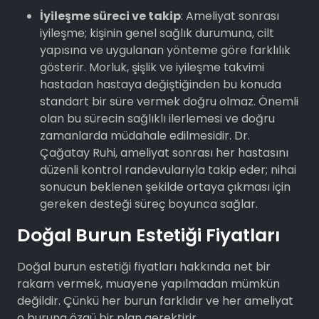
İyileşme süreci ve takip
: Ameliyat sonrası
iyileşme; kişinin genel sağlık durumuna, cilt
yapısına ve uygulanan yönteme göre farklılık
gösterir. Morluk, şişlik ve iyileşme takvimi
hastadan hastaya değiştiğinden bu konuda
standart bir süre vermek doğru olmaz. Önemli
olan bu sürecin sağlıklı ilerlemesi ve doğru
zamanlarda müdahale edilmesidir. Dr.
Çağatay Ruhi, ameliyat sonrası her hastasını
düzenli kontrol randevularıyla takip eder; nihai
sonucun beklenen şekilde ortaya çıkması için
gereken desteği süreç boyunca sağlar.
Doğal Burun Estetiği Fiyatları
Doğal burun estetiği fiyatları hakkında net bir
rakam vermek, muayene yapılmadan mümkün
değildir. Çünkü her burun farklıdır ve her ameliyat
o buruna özgü bir plan gerektirir.