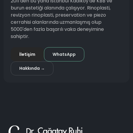
2011'den bu yana İstanbul Kadıköy'de KBB ve
burun estetiği alanında çalışıyor. Rinoplasti,
revizyon rinoplasti, preservation ve piezo
cerrahisi alanlarında uzmanlaşmış olup
5000'den fazla başarılı vaka deneyimine
sahiptir.
İletişim
WhatsApp
Hakkında →