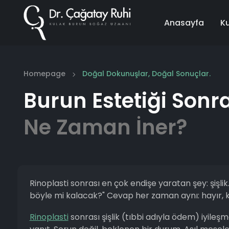
Anasayfa
K
Homepage
Doğal Dokunuşlar, Doğal Sonuçlar.
Burun Estetiği Sonras
Ne Zaman İner?
Rinoplasti sonrası en çok endişe yaratan şey: şiş
böyle mi kalacak?" Cevap her zaman aynı: hayır, 
Rinoplasti
sonrası şişlik (tıbbi adıyla ödem) iyile