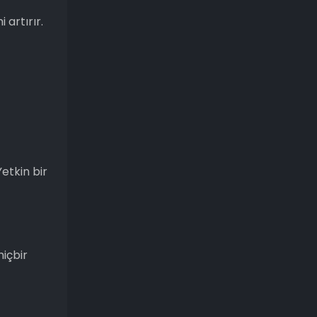
 artırır.
etkin bir
hiçbir