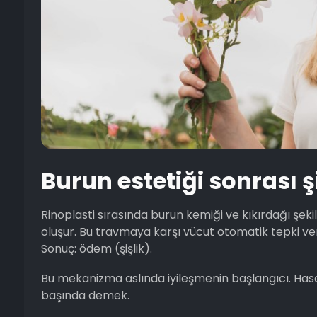
Burun estetiği sonrası ş
Rinoplasti sırasında burun kemiği ve kıkırdağı şek
oluşur. Bu travmaya karşı vücut otomatik tepki verir:
Sonuç: ödem (şişlik).
Bu mekanizma aslında iyileşmenin başlangıcı. Hasarlı
başında demek.