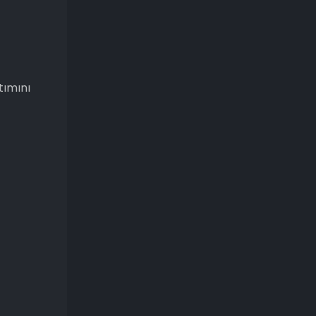
tımını