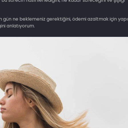
u sürecin nasıl ilerlediğini, ne kadar süreceğini ve şişliği
gün gün ne beklemeniz gerektiğini, ödemi azaltmak için yapı
ni anlatıyorum.