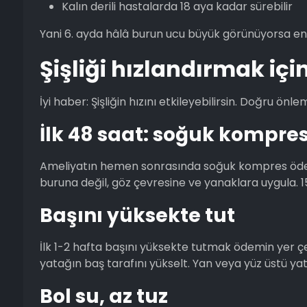
Kalın derili hastalarda 18 aya kadar sürebilir
Yani 6. ayda hâlâ burun ucu büyük görünüyorsa en
Şişliği hızlandırmak içi
İyi haber: Şişliğin hızını etkileyebilirsin. Doğru ö
İlk 48 saat: soğuk kompre
Ameliyatın hemen sonrasında soğuk kompres ödem
buruna değil, göz çevresine ve yanaklara uygula. 15
Başını yüksekte tut
İlk 1-2 hafta başını yüksekte tutmak ödemin yer çe
yatağın baş tarafını yükselt. Yan veya yüz üstü y
Bol su, az tuz