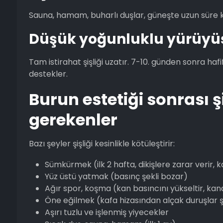
Sauna, hamam, buharlı duşlar, güneşte uzun süre kal
Düşük yoğunluklu yürüyü
Tam istirahat şişliği uzatır. 7-10. günden sonra h
destekler.
Burun estetiği sonrası 
gerekenler
Bazı şeyler şişliği kesinlikle kötüleştirir:
Sümkürmek (ilk 2 hafta, dikişlere zarar verir,
Yüz üstü yatmak (basınç şekli bozar)
Ağır spor, koşma (kan basıncını yükseltir, kan
Öne eğilmek (kafa hizasından alçak duruşlar şiş
Aşırı tuzlu ve işlenmiş yiyecekler