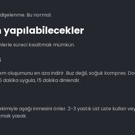
dişelenme. Bu normal.
n yapılabilecekler
nlemlerle süreci kısaltmak mümkün.
s
 oluşumunu en aza indirir. Buz değil, soğuk kompres. D
 dakika uygula, 15 dakika dinlendir.
kimiyle aşağı inmesini önler. 2-3 yastık üst üste kullan ve
atmak yasak.