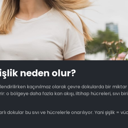
işlik neden olur?
illendirilirken kaçınılmaz olarak çevre dokularda bir mikta
 o bölgeye daha fazla kan akışı, iltihap hücreleri, sıvı biri
 dokular bu sıvı ve hücrelerle onarılıyor. Yani şişlik = vüc