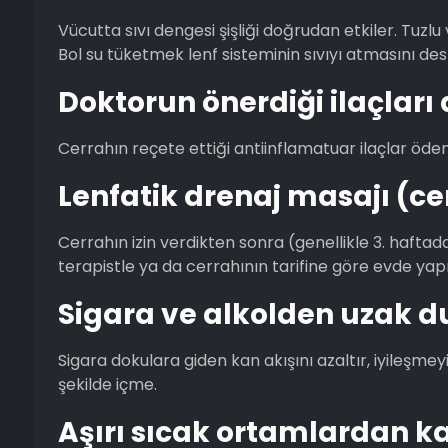
Vücutta sıvı dengesi şişliği doğrudan etkiler. Tuzlu
Bol su tüketmek lenf sisteminin sıvıyı atmasını dest
Doktorun önerdiği ilaçları 
Cerrahın reçete ettiği antiinflamatuar ilaçlar ödemi
Lenfatik drenaj masajı (c
Cerrahın izin verdikten sonra (genellikle 3. haftada
terapistle ya da cerrahının tarifine göre evde yap
Sigara ve alkolden uzak d
Sigara dokulara giden kan akışını azaltır, iyileşmeyi
şekilde içme.
Aşırı sıcak ortamlardan k