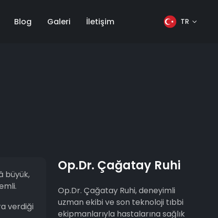
Blog
Galeri
İletişim
TR
Op.Dr. Çağatay Ruhi
â büyük,
emli.
Op.Dr. Çağatay Ruhi, deneyimli
uzman ekibi ve son teknoloji tıbbi
a verdiği
ekipmanlarıyla hastalarına sağlık