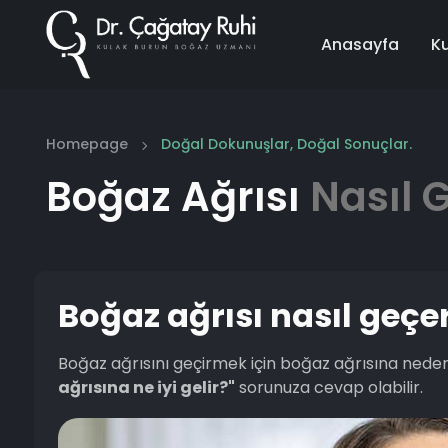
Anasayfa
K
Homepage
Doğal Dokunuşlar, Doğal Sonuçlar.
Boğaz Ağrısı
Nasıl 
Boğaz ağrısı nasıl geçe
Boğaz ağrısını geçirmek için boğaz ağrısına neden 
ağrısına ne iyi gelir?"
sorunuza cevap olabilir.