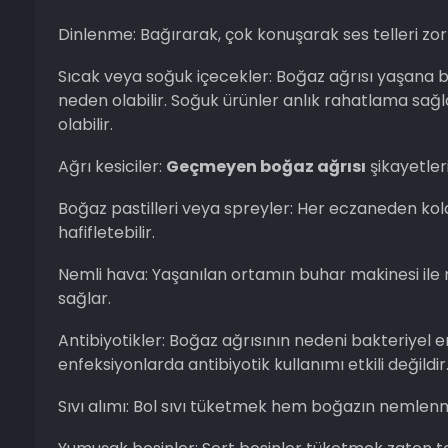
Dinlenme: Bağırarak, çok konuşarak ses telleri zorl
Sıcak veya soğuk içecekler: Boğaz ağrısı yaşana biri
neden olabilir. Soğuk ürünler anlık rahatlama sağ
olabilir.
Ağrı kesiciler:
Geçmeyen boğaz ağrısı
şikayetleri
Boğaz pastilleri veya spreyler: Her eczaneden kolay
hafifletebilir.
Nemli hava: Yaşanılan ortamın buhar makinesi il
sağlar.
Antibiyotikler: Boğaz ağrısının nedeni bakteriyel enf
enfeksiyonlarda antibiyotik kullanımı etkili değildir
Sıvı alımı: Bol sıvı tüketmek hem boğazın nemlen