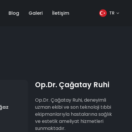
Blog
Galeri
İletişim
TR
Op.Dr. Çağatay Ruhi
Op.Dr. Çağatay Ruhi, deneyimli
ğaz
uzman ekibi ve son teknoloji tıbbi
ekipmanlarıyla hastalarına sağlık
ve estetik ameliyat hizmetleri
sunmaktadır.